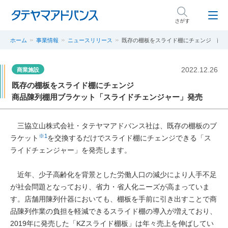
さがす
ホーム
事業情報
ニュースリリース
既存の棚板をスライド棚にチェンジ 商品
2022.12.26
商業施設
既存の棚板をスライド棚にチェンジ
商品陳列棚用ブラケット「スライドチェンジャー」発売
三協立山株式会社・タテヤマアドバンス社は、既存の棚板のブ
※1
ラケット
を交換するだけでスライド棚にチェンジできる「ス
ライドチェンジャー」を発売します。
近年、少子高齢化を背景とした労働人口の減少により人手不足
が社会問題となっており、省力・省人化ニーズが高まっていま
す。店舗用陳列什器においても、棚板を手前に引き出すことで商
品陳列作業の負担を軽減できるスライド棚の導入が増えており、
2019年に発売した「KZスライド棚板」は年々売上を伸ばしてい