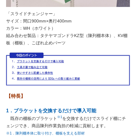
「スライドチェンジャー」
サイズ：間口900mm×奥行400mm
カラー：WH（ホワイト）
組み合わせ製品：タテヤマゴンドラKZ型（陳列棚本体）、KV棚
板（棚板）、こぼれ止めパーツ
【特長】
1．ブラケットを交換するだけで導入可能
※1
既存の棚板のブラケット
を交換するだけでスライド棚にチ
ェンジでき、商品陳列作業負担の軽減に貢献します。
※1．陳列棚本体に取り付け、棚板を支える部材