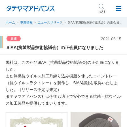
さがす
ホーム
事業情報
ニュースリリース
SIAA(抗菌製品技術協議会）の正会員にな
2021.06.15
共通
SIAA(抗菌製品技術協議会）の正会員になりました
弊社は、このたびSIAA（抗菌製品技術協議会)の正会員になりま
した。
また無機抗ウイルス加工剤練り込み樹脂を使ったコイントレー
（抗ウイルスラクトレー）を製作し、SIAA認証を取得いたしま
した。（リリース予定は未定）
タテヤマアドバンス社は今後も適正で安心できる抗菌・抗ウイル
ス加工製品を提供してまいります。