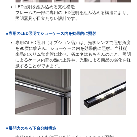
LED照明を組み込める支柱構造
フレームの一部に専用のLED照明を組み込める構造により、
照明器具が目立たない設計です。
■専用のLED照明でショーケース内を効果的に照射
専用のLED照明（オプション品）は、光学レンズで照射角度
を90度に絞込み、ショーケース内を効果的に照射。当社従
来品のスリム蛍光管に比べ、省エネはもちろんのこと、照明
によるケース内部の熱の上昇や、光源による商品の劣化を軽
減することができます。
■展開力のある下台分離構造