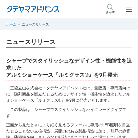
さがす
ホーム
ニュースリリース
ニュースリリース
シャープでスタイリッシュなデザイン性・機能性を追
求した
アルミショーケース『ルミグラス®』を9月発売
三協立山株式会社・タテヤマアドバンス社は、量販店・専門店向け
に、陳列商品を際立たせるためにデザイン性・機能性を追求したアル
ミショーケース『ルミグラス®』を9月に発売いたします。
この製品は、シャープでスタイリッシュなハイグレードタイプで
す。
正面から見たときにより細く見えるフレームに専用のLED照明を目立
たせることない支柱構造、展開力のある製品構造に加え、引戸の静音
性・防犯性を向上させるなど細部にまでこだわって設計しています。